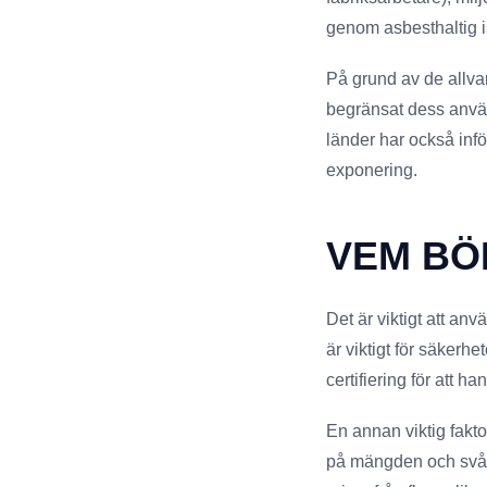
genom asbesthaltig is
På grund av de allva
begränsat dess anvä
länder har också infö
exponering.
VEM BÖ
Det är viktigt att an
är viktigt för säkerhe
certifiering för att ha
En annan viktig fakto
på mängden och svåri