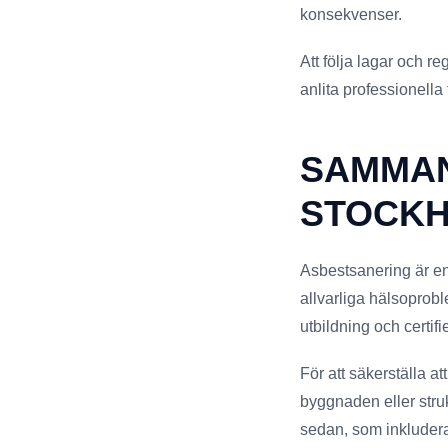
konsekvenser.
Att följa lagar och r
anlita professionella 
SAMMAN
STOCK
Asbestsanering är en 
allvarliga hälsoprobl
utbildning och certifi
För att säkerställa a
byggnaden eller struk
sedan, som inkludera