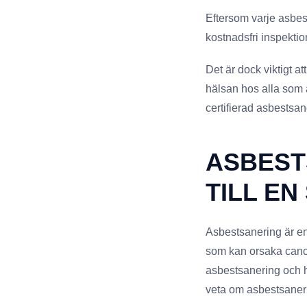
Eftersom varje asbest
kostnadsfri inspekti
Det är dock viktigt a
hälsan hos alla som a
certifierad asbestsane
ASBEST
TILL E
Asbestsanering är en
som kan orsaka cancer
asbestsanering och hu
veta om asbestsaner