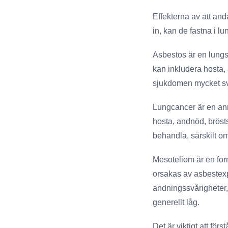
Effekterna av att and
in, kan de fastna i 
Asbestos är en lung
kan inkludera hosta, 
sjukdomen mycket svår
Lungcancer är en an
hosta, andnöd, bröst
behandla, särskilt om
Mesoteliom är en for
orsakas av asbestex
andningssvårigheter,
generellt låg.
Det är viktigt att fö