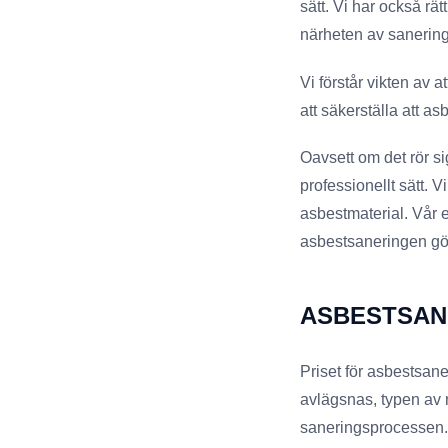
sätt. Vi har också rä
närheten av sanerin
Vi förstår vikten av at
att säkerställa att as
Oavsett om det rör si
professionellt sätt. 
asbestmaterial. Vår e
asbestsaneringen görs
ASBESTSAN
Priset för asbestsan
avlägsnas, typen av 
saneringsprocessen.