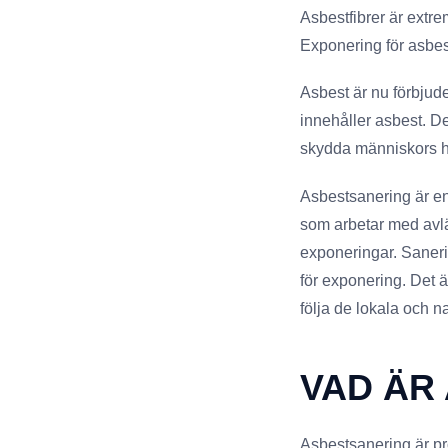
Asbestfibrer är extr
Exponering för asbes
Asbest är nu förbjud
innehåller asbest. De
skydda människors h
Asbestsanering är en p
som arbetar med avlä
exponeringar. Sanerin
för exponering. Det ä
följa de lokala och na
VAD ÄR
Asbestsanering är pro