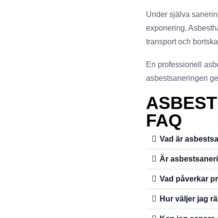
Under själva sanerin
exponering. Asbesthal
transport och bortska
En professionell asbe
asbestsaneringen geno
ASBEST
FAQ
Vad är asbests
Är asbestsaneri
Vad påverkar pr
Hur väljer jag r