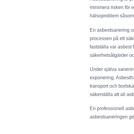
minimera risken för 
hälsoproblem såsom 
En asbestsanering utf
processen på ett säk
fastställa var asbest
säkerhetsåtgärder oc
Under själva sanerin
exponering. Asbesthal
transport och bortska
säkerställa att all as
En professionell asbe
asbestsaneringen geno