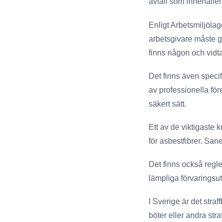
avfall som innehåller
Enligt Arbetsmiljölag
arbetsgivare måste ge
finns någon och vidta
Det finns även specif
av professionella fö
säkert sätt.
Ett av de viktigaste 
för asbestfibrer. San
Det finns också regle
lämpliga förvaringsut
I Sverige är det stra
böter eller andra stra