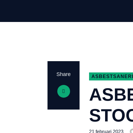
Share
ASBESTSANER
ASB
STO
21 februari 2023