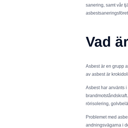
sanering, samt vår tj
asbestsaneringsföreta
Vad ä
Asbest är en grupp av
av asbest är krokidoli
Asbest har använts i
brandmotståndskraft. 
rörisolering, golvbe
Problemet med asbest ä
andningsvägarna i de 