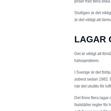
priser från flera olik
Slutligen är det vikt
är det viktigt att läm
LAGAR 
Det är viktigt att för
hälsoproblem.
I Sverige är det förb
asbest sedan 1982. De
när det utsätts för luf
Det finns flera laga
fastställer regler fö