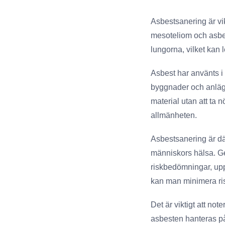
Asbestsanering är vi
mesoteliom och asbes
lungorna, vilket kan 
Asbest har använts i
byggnader och anläggn
material utan att ta 
allmänheten.
Asbestsanering är där
människors hälsa. Gen
riskbedömningar, upp
kan man minimera risk
Det är viktigt att not
asbesten hanteras på 