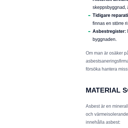
skeppsbyggnad, är
Tidigare reparat
finnas en större r
Asbestregister:
byggnaden.
Om man är osäker på o
asbestsaneringsfirma 
försöka hantera misst
MATERIAL S
Asbest är en mineral
och värmeisolerande
innehålla asbest: