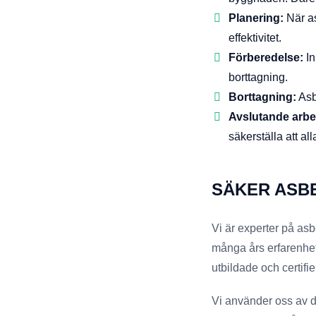
Planering:
När as
effektivitet.
Förberedelse:
In
borttagning.
Borttagning:
Asbe
Avslutande arbe
säkerställa att all
SÄKER ASB
Vi är experter på asb
många års erfarenhet
utbildade och certifie
Vi använder oss av de