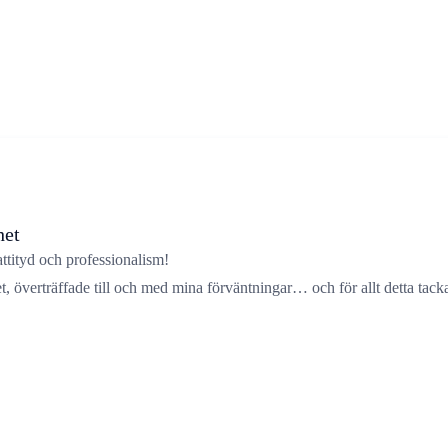
het
attityd och professionalism!
t, överträffade till och med mina förväntningar… och för allt detta t