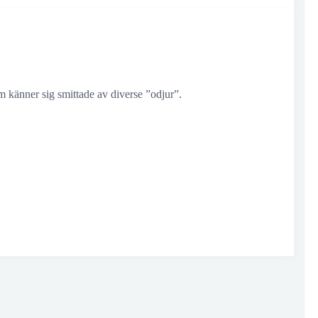
om känner sig smittade av diverse ”odjur”.