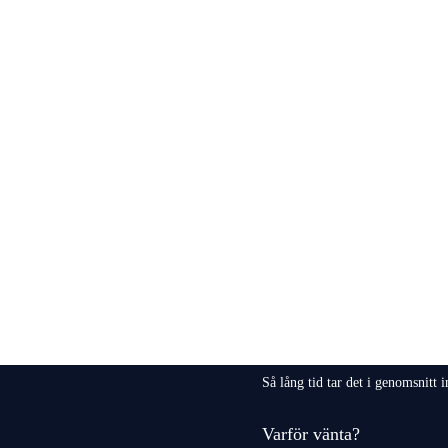
Så lång tid tar det i genomsnitt 
Varför vänta?