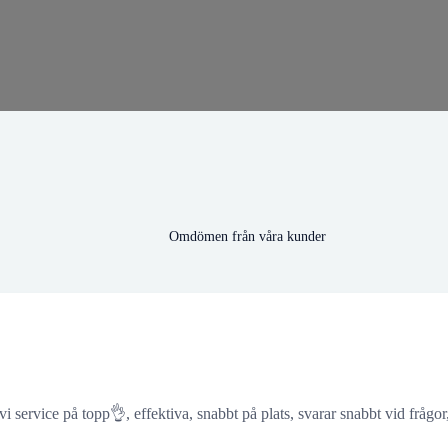
Omdömen från våra kunder
i service på topp👌, effektiva, snabbt på plats, svarar snabbt vid fråg