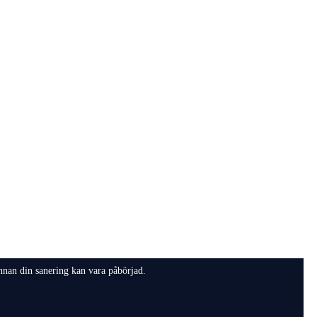
innan din sanering kan vara påbörjad.