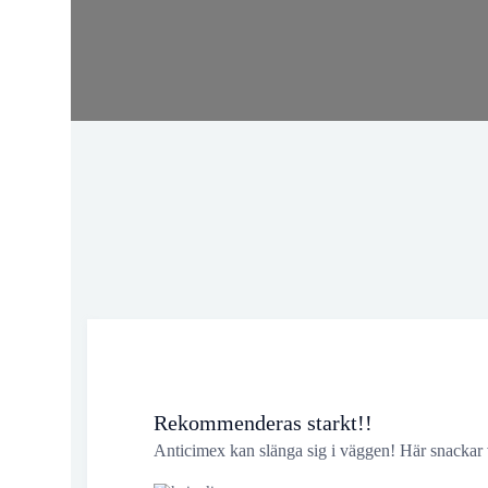
Rekommenderas starkt!!
Anticimex kan slänga sig i väggen! Här snackar v