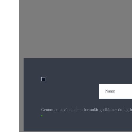
Genom att använda detta formulär godkänner du lagrin