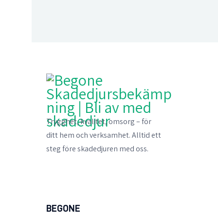
Trygghet, kvalitet, omsorg – för
ditt hem och verksamhet. Alltid ett
steg före skadedjuren med oss.
BEGONE