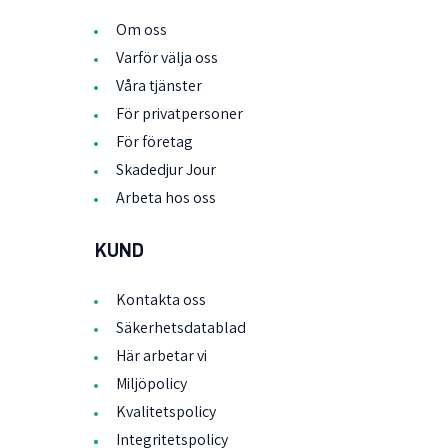
Om oss
Varför välja oss
Våra tjänster
För privatpersoner
För företag
Skadedjur Jour
Arbeta hos oss
KUND
Kontakta oss
Säkerhetsdatablad
Här arbetar vi
Miljöpolicy
Kvalitetspolicy
Integritetspolicy