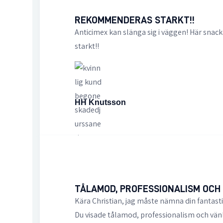
REKOMMENDERAS STARKT!!
Anticimex kan slänga sig i väggen! Här snac
starkt!!
HH Knutsson
TÅLAMOD, PROFESSIONALISM OCH
Kära Christian, jag måste nämna din fantasti
Du visade tålamod, professionalism och vänl