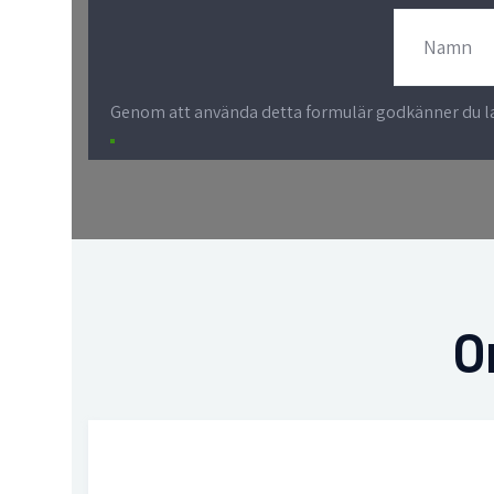
Genom att använda detta formulär godkänner du lag
O