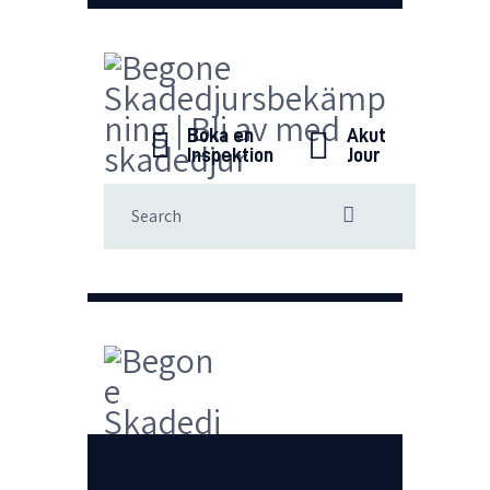
Boka en
Akut
Inspektion
Jour