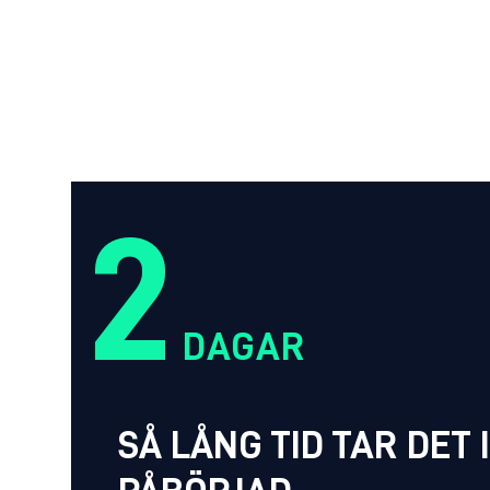
2
DAGAR
SÅ LÅNG TID TAR DET