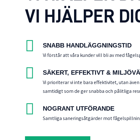
VI HJÄLPER D
SNABB HANDLÄGGNINGSTID
Vi förstår att våra kunder vill bli av med fåge
SÄKERT, EFFEKTIVT & MILJÖV
Vi prioriterar vi inte bara effektivitet, utan
samtidigt som de ger snabba och pålitliga resu
NOGRANT UTFÖRANDE
Samtliga saneringsåtgärder mot fågelspillning