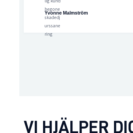
Yvonne Malmström
VI HJÄLPER D