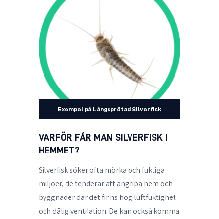
Exempel på Långsprötad Silverfisk
VARFÖR FÅR MAN SILVERFISK I
HEMMET?
Silverfisk söker ofta mörka och fuktiga
miljöer, de tenderar att angripa hem och
byggnader där det finns hög luftfuktighet
och dålig ventilation. De kan också komma