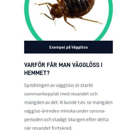
Exempel på Vägglöss
VARFÖR FÅR MAN VÄGGLÖSS I
HEMMET?
Spridningen av vägglöss är starkt
sammankopplat med resandet och
mängden av det. Vi kunde t.ex. se mängden
vägglus-ärenden minska under corona-
perioden och stadigt öka igen efter detta
när resandet fortskred.