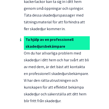
kackerlackor kan ta sig in i ditt hem
genom små öppningar och springor.
Täta dessa skadedjurspassager med
tätningsmaterial för att förhindra att
fler skadedjur kommer in.
Ta hjälp av en professionell
skadedjursbekämpare
Om du har allvarliga problem med
skadedjur i ditt hem och har svårt att bli
av med dem, är det bäst att kontakta
en
professionell skadedjursbekämpare
.
Vi har den rätta utrustningen och
kunskapen för att effektivt bekämpa
skadedjur och säkerställa att ditt hem
blir fritt från skadedjur.