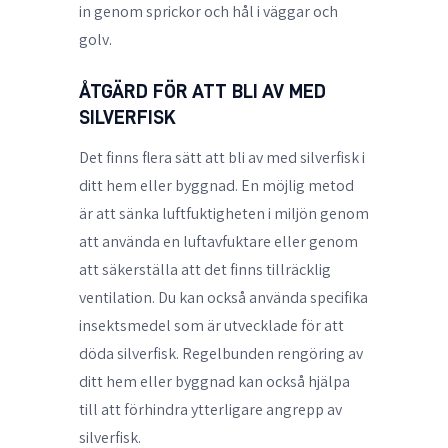
in genom sprickor och hål i väggar och
golv.
ÅTGÄRD FÖR ATT BLI AV MED
SILVERFISK
Det finns flera sätt att
bli av med silverfisk
i
ditt hem eller byggnad. En möjlig metod
är att sänka luftfuktigheten i miljön genom
att använda en luftavfuktare eller genom
att säkerställa att det finns tillräcklig
ventilation. Du kan också använda specifika
insektsmedel som är utvecklade för att
döda silverfisk. Regelbunden rengöring av
ditt hem eller byggnad kan också hjälpa
till att förhindra ytterligare angrepp av
silverfisk.