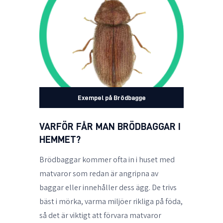
Exempel på Brödbagge
VARFÖR FÅR MAN BRÖDBAGGAR I
HEMMET?
Brödbaggar kommer ofta in i huset med
matvaror som redan är angripna av
baggar eller innehåller dess ägg. De trivs
bäst i mörka, varma miljöer rikliga på föda,
så det är viktigt att förvara matvaror