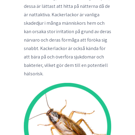
dessa är lättast att hitta på nätterna då de
är nattaktiva. Kackerlackor är vanliga
skadedjur i många människors hem och
kan orsaka stor irritation på grund av deras
närvaro och deras förmåga att föröka sig
snabbt. Kackerlackor är också kända för
att bära på och överföra sjukdomar och
bakterier, vilket gör dem till en potentiell
hälsorisk.