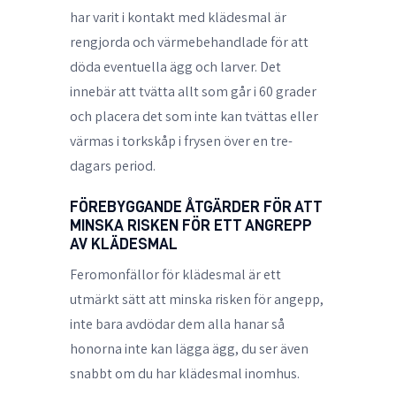
har varit i kontakt med klädesmal är
rengjorda och värmebehandlade för att
döda eventuella ägg och larver. Det
innebär att tvätta allt som går i 60 grader
och placera det som inte kan tvättas eller
värmas i torkskåp i frysen över en tre-
dagars period.
FÖREBYGGANDE ÅTGÄRDER FÖR ATT
MINSKA RISKEN FÖR ETT ANGREPP
AV KLÄDESMAL
Feromonfällor för klädesmal är ett
utmärkt sätt att minska risken för angepp,
inte bara avdödar dem alla hanar så
honorna inte kan lägga ägg, du ser även
snabbt om du har klädesmal inomhus.