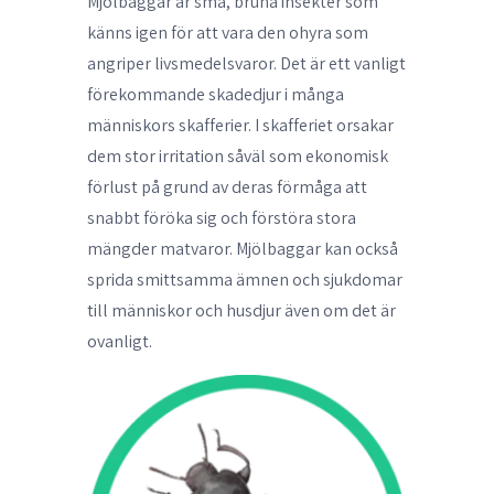
Mjölbaggar är små, bruna insekter som
känns igen för att vara den ohyra som
angriper livsmedelsvaror. Det är ett vanligt
förekommande skadedjur i många
människors skafferier. I skafferiet orsakar
dem stor irritation såväl som ekonomisk
förlust på grund av deras förmåga att
snabbt föröka sig och förstöra stora
mängder matvaror. Mjölbaggar kan också
sprida smittsamma ämnen och sjukdomar
till människor och husdjur även om det är
ovanligt.