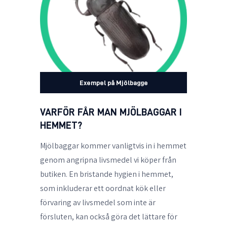
Exempel på Mjölbagge
VARFÖR FÅR MAN MJÖLBAGGAR I
HEMMET?
Mjölbaggar kommer vanligtvis in i hemmet
genom angripna livsmedel vi köper från
butiken. En bristande hygien i hemmet,
som inkluderar ett oordnat kök eller
förvaring av livsmedel som inte är
försluten, kan också göra det lättare för