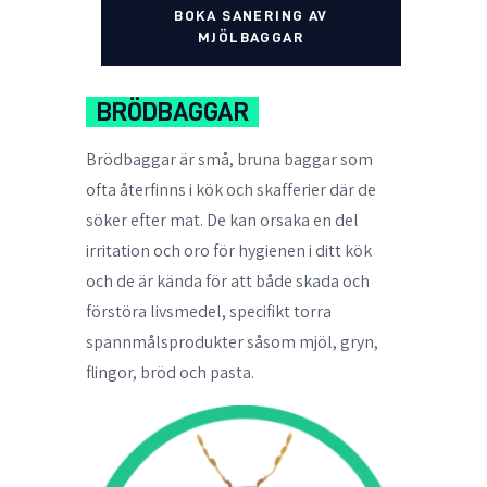
BOKA SANERING AV
MJÖLBAGGAR
BRÖDBAGGAR
Brödbaggar är små, bruna baggar som
ofta återfinns i kök och skafferier där de
söker efter mat. De kan orsaka en del
irritation och oro för hygienen i ditt kök
och de är kända för att både skada och
förstöra livsmedel, specifikt torra
spannmålsprodukter såsom mjöl, gryn,
flingor, bröd och pasta.