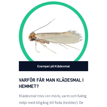
Exempel på Klädesmal
VARFÖR FÅR MAN KLÄDESMAL I
HEMMET?
Klädesmal trivs i en mörk, varm och fuktig
miljö med tillgång till föda (textilier). De