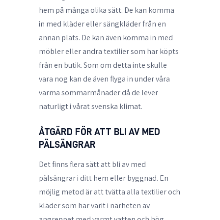
hem på många olika sätt. De kan komma
in med kläder eller sängkläder från en
annan plats. De kan även komma in med
möbler eller andra textilier som har köpts
från en butik. Som om detta inte skulle
vara nog kan de även flyga in under våra
varma sommarmånader då de lever
naturligt i vårat svenska klimat.
ÅTGÄRD FÖR ATT BLI AV MED
PÄLSÄNGRAR
Det finns flera sätt att bli av med
pälsängrar i ditt hem eller byggnad. En
möjlig metod är att tvätta alla textilier och
kläder som har varit i närheten av
angreppet med varmt vatten och hög