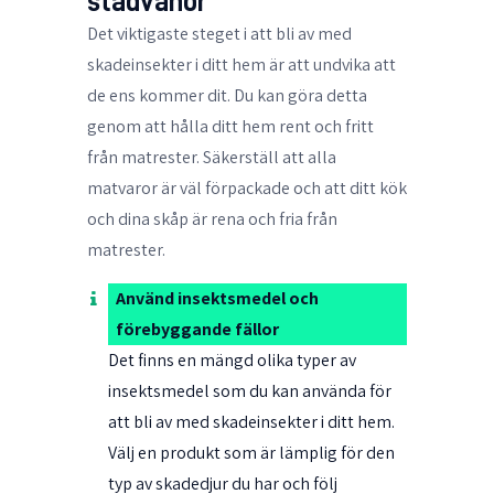
städvanor
Det viktigaste steget i att bli av med
skadeinsekter i ditt hem är att undvika att
de ens kommer dit. Du kan göra detta
genom att hålla ditt hem rent och fritt
från matrester. Säkerställ att alla
matvaror är väl förpackade och att ditt kök
och dina skåp är rena och fria från
matrester.
Använd insektsmedel och
förebyggande fällor
Det finns en mängd olika typer av
insektsmedel som du kan använda för
att bli av med skadeinsekter i ditt hem.
Välj en produkt som är lämplig för den
typ av skadedjur du har och följ