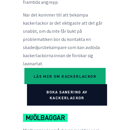
framtida angrepp.
När det kommer till att
bekämpa
kackerlackor
är det viktigaste att det går
snabbt, om du inte får bukt på
problematiken bör du kontakta en
skadedjursbekämpare som kan avdöda
kackerlackorna innan de förökar sig
lavinartat.
LÄS MER OM KACKERLACKOR
BOKA SANERING AV
KACKERLACKOR
MJÖLBAGGAR