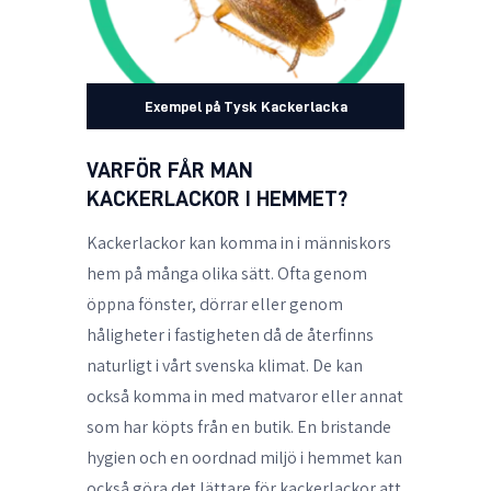
Exempel på Tysk Kackerlacka
VARFÖR FÅR MAN
KACKERLACKOR I HEMMET?
Kackerlackor kan komma in i människors
hem på många olika sätt. Ofta genom
öppna fönster, dörrar eller genom
håligheter i fastigheten då de återfinns
naturligt i vårt svenska klimat. De kan
också komma in med matvaror eller annat
som har köpts från en butik. En bristande
hygien och en oordnad miljö i hemmet kan
också göra det lättare för kackerlackor att