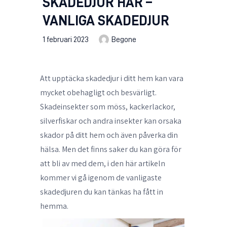
SKADEDJUR HÄR –
VANLIGA SKADEDJUR
1 februari 2023
Begone
Att upptäcka skadedjur i ditt hem kan vara
mycket obehagligt och besvärligt.
Skadeinsekter som möss, kackerlackor,
silverfiskar och andra insekter kan orsaka
skador på ditt hem och även påverka din
hälsa. Men det finns saker du kan göra för
att bli av med dem, i den här artikeln
kommer vi gå igenom de vanligaste
skadedjuren du kan tänkas ha fått in
hemma.