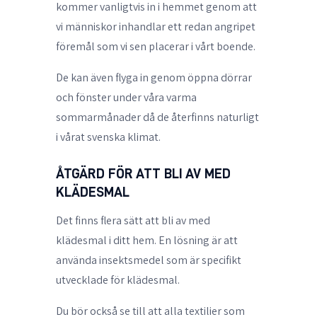
kommer vanligtvis in i hemmet genom att
vi människor inhandlar ett redan angripet
föremål som vi sen placerar i vårt boende.
De kan även flyga in genom öppna dörrar
och fönster under våra varma
sommarmånader då de återfinns naturligt
i vårat svenska klimat.
ÅTGÄRD FÖR ATT BLI AV MED
KLÄDESMAL
Det finns flera sätt att bli av med
klädesmal i ditt hem. En lösning är att
använda insektsmedel som är specifikt
utvecklade för klädesmal.
Du bör också se till att alla textilier som