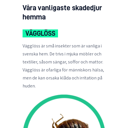
Våra vanligaste skadedjur
hemma
VÄGGLÖSS
Vägglöss är små insekter som är vanliga i
svenska hem. De trivs i mjuka möbler och
textilier, såsom sängar, soffor och mattor.
Vägglöss är ofarliga för människors hälsa,
men de kan orsaka klåda och irritation på
huden.