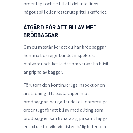
ordentligt och se till att det inte finns
något spill eller rester utspritt i skafferiet.
ÅTGÄRD FÖR ATT BLI AV MED
BRÖDBAGGAR
Om du misstänker att du har brödbaggar
hemma bör regelbundet inspektera
matvaror och kasta de som verkar ha blivit
angripna av baggar.
Förutom den kontinuerliga inspektionen
är städning ditt bästa vapen mot
brödbaggar, här gäller det att dammsuga
ordentligt för att bli av med allting som
brödbaggen kan livnära sig på samt lägga
en extra stor vikt vid lister, håligheter och