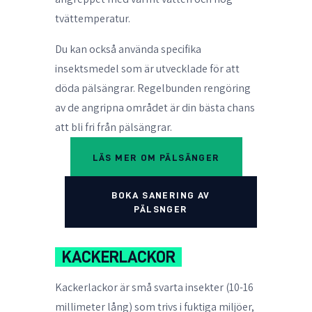
tvättemperatur.
Du kan också använda specifika
insektsmedel som är utvecklade för att
döda pälsängrar. Regelbunden rengöring
av de angripna området är din bästa chans
att bli fri från pälsängrar.
LÄS MER OM PÄLSÄNGER
BOKA SANERING AV
PÄLSNGER
KACKERLACKOR
Kackerlackor är små svarta insekter (10-16
millimeter lång) som trivs i fuktiga miljöer,