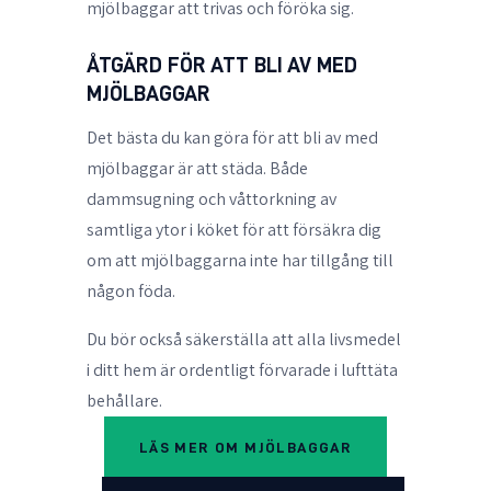
mjölbaggar att trivas och föröka sig.
ÅTGÄRD FÖR ATT BLI AV MED
MJÖLBAGGAR
Det bästa du kan göra för att
bli av med
mjölbaggar
är att städa. Både
dammsugning och våttorkning av
samtliga ytor i köket för att försäkra dig
om att mjölbaggarna inte har tillgång till
någon föda.
Du bör också säkerställa att alla livsmedel
i ditt hem är ordentligt förvarade i lufttäta
behållare.
LÄS MER OM MJÖLBAGGAR