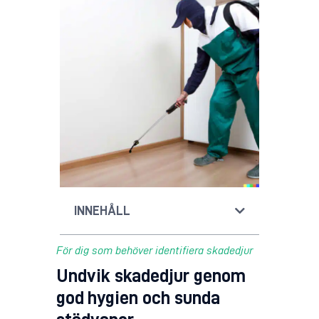
INNEHÅLL
För dig som behöver identifiera skadedjur
Undvik skadedjur genom
god hygien och sunda