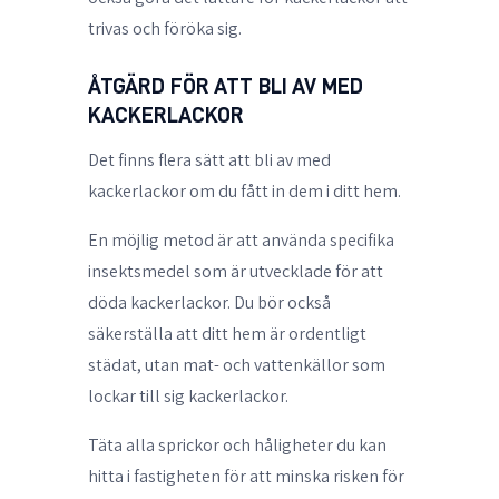
trivas och föröka sig.
ÅTGÄRD FÖR ATT BLI AV MED
KACKERLACKOR
Det finns flera sätt att bli av med
kackerlackor om du fått in dem i ditt hem.
En möjlig metod är att använda specifika
insektsmedel som är utvecklade för att
döda kackerlackor. Du bör också
säkerställa att ditt hem är ordentligt
städat, utan mat- och vattenkällor som
lockar till sig kackerlackor.
Täta alla sprickor och håligheter du kan
hitta i fastigheten för att minska risken för