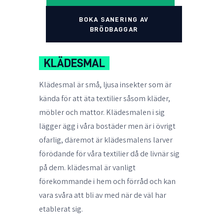
BOKA SANERING AV
BRÖDBAGGAR
KLÄDESMAL
Klädesmal är små, ljusa insekter som är
kända för att äta textilier såsom kläder,
möbler och mattor. Klädesmalen i sig
lägger ägg i våra bostäder men är i övrigt
ofarlig, däremot är klädesmalens larver
förödande för våra textilier då de livnär sig
på dem. klädesmal är vanligt
förekommande i hem och förråd och kan
vara svåra att bli av med när de väl har
etablerat sig.