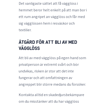
Det vanligaste sättet att få vägglöss i
hemmet beror helt enkelt på att man bor i
ett rum angripet an vägglöss och får med
sig vägglössen hem i resväskor och
textilier.
ÅTGÄRD FÖR ATT BLI AV MED
VÄGGLÖSS
Att
bli av med vägglöss
på egen hand som
privatperson är extremt svårt och bör
undvikas, risken är stor att det inte
fungerar och att omfattningen av
angreppet blir större medans du försöker.
Kontakta alltid en skadedjursbekämpare
om du misstänker att du har vägglöss