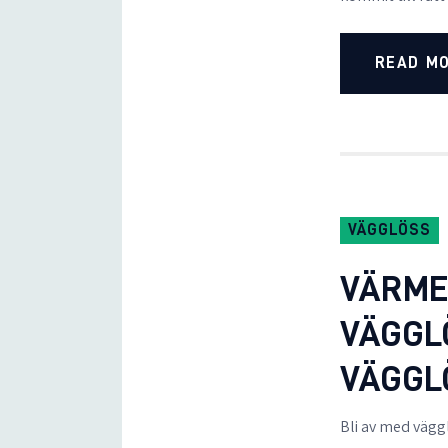
READ M
VÄGGLÖSS
VÄRME
VÄGGLÖ
VÄGGL
Bli av med vägg