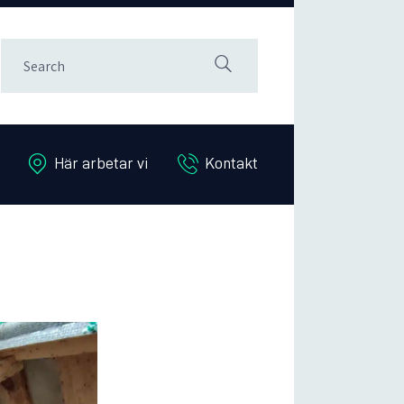
Här arbetar vi
Kontakt