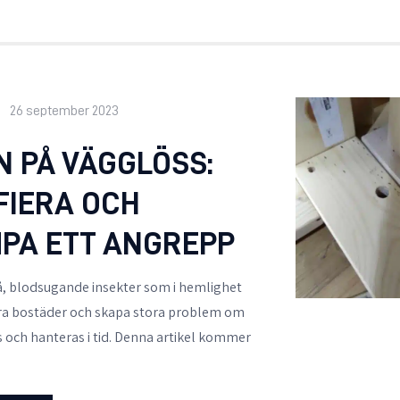
26 september 2023
N PÅ VÄGGLÖSS:
FIERA OCH
PA ETT ANGREPP
, blodsugande insekter som i hemlighet
åra bostäder och skapa stora problem om
s och hanteras i tid. Denna artikel kommer