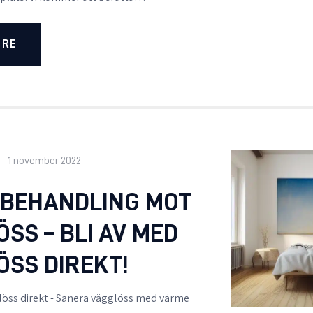
ORE
1 november 2022
BEHANDLING MOT
SS – BLI AV MED
ÖSS DIREKT!
löss direkt - Sanera vägglöss med värme