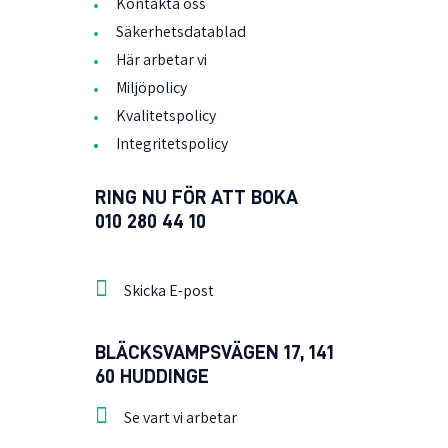
Kontakta oss
Säkerhetsdatablad
Här arbetar vi
Miljöpolicy
Kvalitetspolicy
Integritetspolicy
RING NU FÖR ATT BOKA
010 280 44 10
Skicka E-post
BLÄCKSVAMPSVÄGEN 17, 141
60 HUDDINGE
Se vart vi arbetar