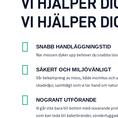
VI HJÄLPER DI
VI HJÄLPER DI
SNABB HANDLÄGGNINGSTID
När mössen dyker upp behöver du snabba lösnin
SÄKERT OCH MILJÖVÄNLIGT
Vår bekämpning av möss, både inomhus och utom
skadedjur, samtidigt som vi tar hand om natur
NOGRANT UTFÖRANDE
Vi går inte bara till botten med nuvarande p
som kan leda till kabelbränder, söndertuggad