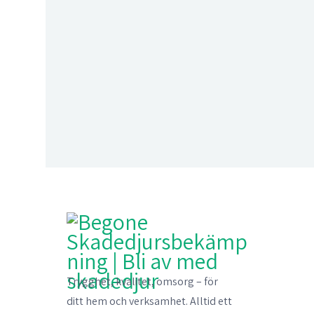
Trygghet, kvalitet, omsorg – för
ditt hem och verksamhet. Alltid ett