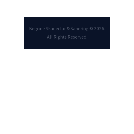
Begone Skadedjur & Sanering
© 2026.
All Rights Reserved.