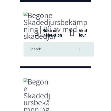
Boka en
Akut
Inspektion
Jour