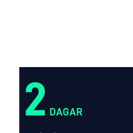
2
DAGAR