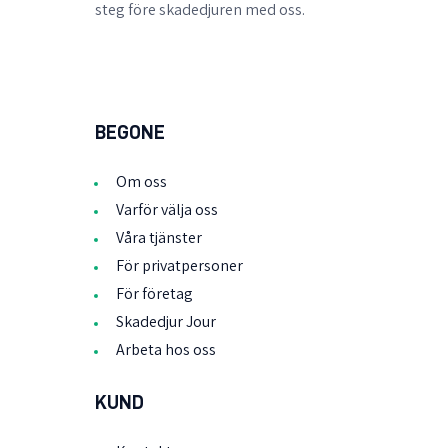
steg före skadedjuren med oss.
BEGONE
Om oss
Varför välja oss
Våra tjänster
För privatpersoner
För företag
Skadedjur Jour
Arbeta hos oss
KUND