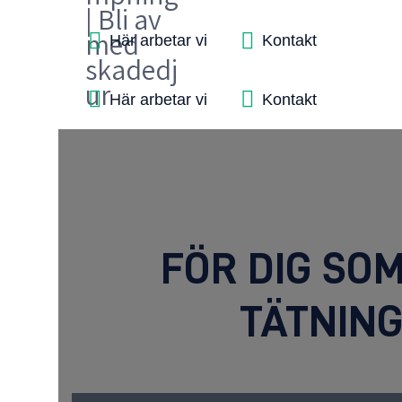
Här arbetar vi
Kontakt
Här arbetar vi
Kontakt
FÖR DIG SO
TÄTNIN