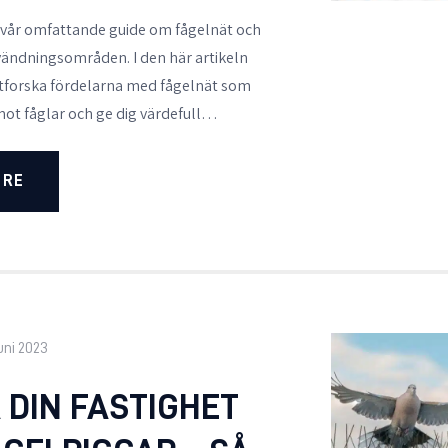
 vår omfattande guide om fågelnät och
ändningsområden. I den här artikeln
tforska fördelarna med fågelnät som
ot fåglar och ge dig värdefull…
ORE
juni 2023
 DIN FASTIGHET