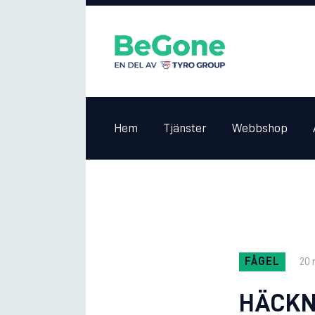
Hem
Tjänster
Webbshop
FÅGEL
20 
HÄCKN